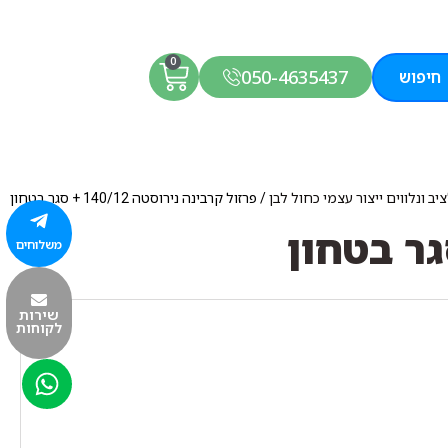
0
050-4635437
חיפוש
ב ונלווים ייצור עצמי כחול לבן
/ פרזול קרבינה נירוסטה 140/12 + סגר בטחון
משלוחים
שירות
לקוחות