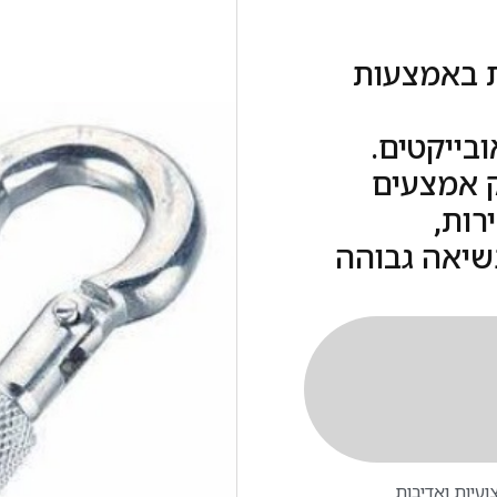
ת באמצעות
בייקטים.
ק אמצעים
רות,
שיאה גבוהה
עיות ואדיבות