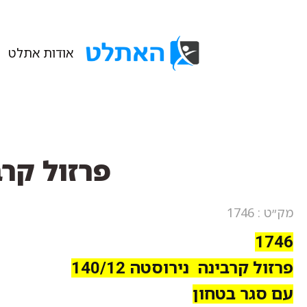
אודות אתלט
פרזול קרבינה ניר
מק״ט : 1746
1746
פרזול קרבינה נירוסטה 140/12
עם סגר בטחון