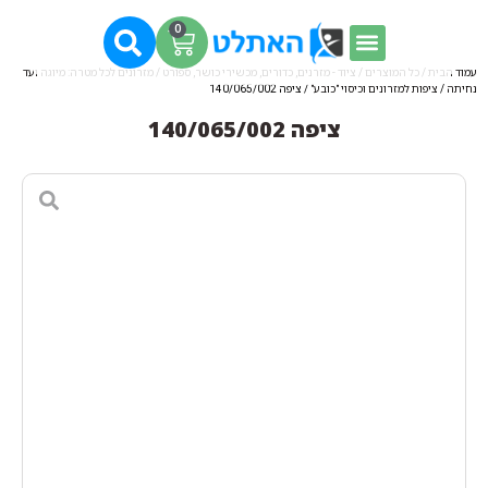
0
עמוד הבית
/
כל המוצרים
/
ציוד - מזרנים, כדורים, מכשירי כושר, ספורט
/
מזרונים לכל מטרה: מיוגה ועד
נחיתה
/
ציפות למזרונים וכיסוי "כובע"
/ ציפה 140/065/002
ציפה 140/065/002