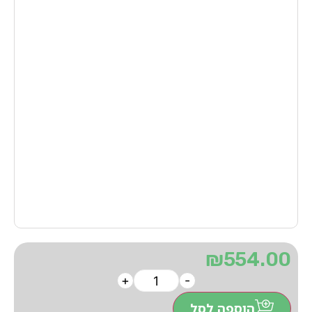
₪
554.00
+
-
הוספה לסל