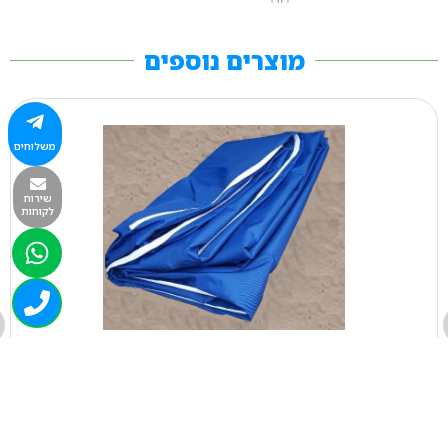
מוצרים נוספים
משלוחים
שירות
לקוחות
0889
ציפה 400/200/060 ס"מ קורדורה
₪
1,534.00