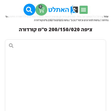
0
עמוד הבית
/
כל המוצרים
/
ציוד - מזרנים, כדורים, מכשירי כושר, ספורט
/
מזרונים לכל מטרה: מיוגה ועד
נחיתה
/
ציפות למזרונים וכיסוי "כובע"
/ ציפה 200/150/020 ס"מ קורדורה
ציפה 200/150/020 ס"מ קורדורה