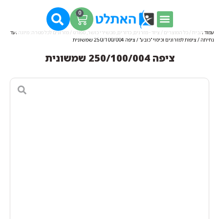
0
עמוד הבית
/
כל המוצרים
/
ציוד - מזרנים, כדורים, מכשירי כושר, ספורט
/
מזרונים לכל מטרה: מיוגה ועד
נחיתה
/
ציפות למזרונים וכיסוי "כובע"
/ ציפה 250/100/004 שמשונית
ציפה 250/100/004 שמשונית