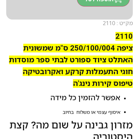
מק״ט : 2110
2110
ציפה 250/100/004 ס"מ שמשונית
האתלט ציוד ספורט לבתי ספר מוסדות
חוגי התעמלות קרקע ואקרובטיקה
טיפוס קירות נינג'ה
אפשר להזמין כל מידה
איסוף עצמי או משלוח בחיוב
מזרון גבינה על שום מה? קצת
היסטוריה