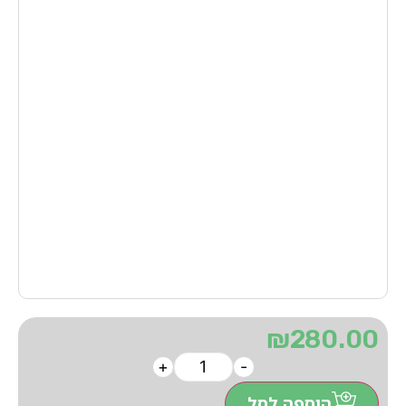
₪
280.00
+
-
הוספה לסל