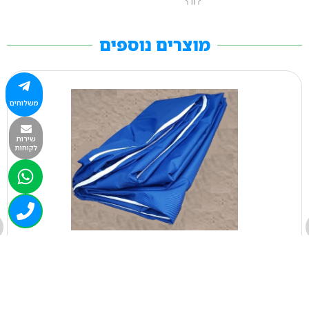
מוצרים נוספים
משלוחים
שירות
לקוחות
0889
ציפה 400/200/060 ס"מ קורדורה
₪
1,534.00