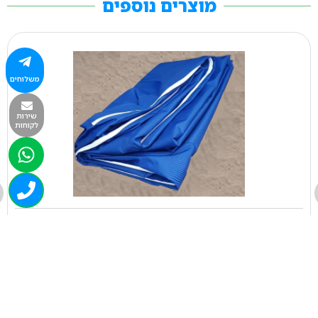
מוצרים נוספים
משלוחים
שירות
לקוחות
0889
ציפה 400/200/060 ס"מ קורדורה
₪
1,534.00
+
-
הוספה לסל