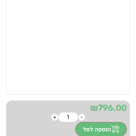
₪
796.00
+
-
הוספה לסל