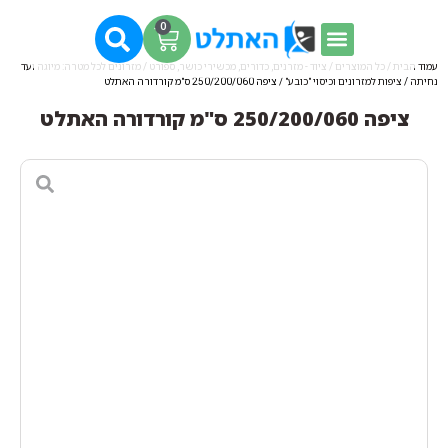
0
עמוד הבית
/
כל המוצרים
/
ציוד - מזרנים, כדורים, מכשירי כושר, ספורט
/
מזרונים לכל מטרה: מיוגה ועד
נחיתה
/
ציפות למזרונים וכיסוי "כובע"
/ ציפה 250/200/060 ס"מ קורדורה האתלט
ציפה 250/200/060 ס"מ קורדורה האתלט