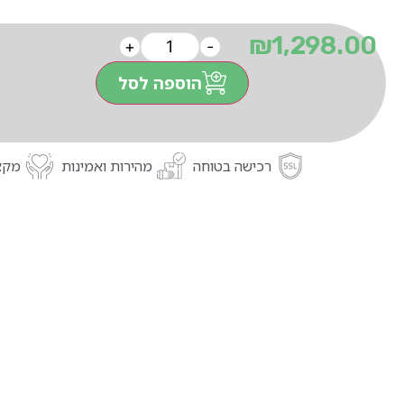
₪
1,298.00
+
-
הוספה לסל
רכישה בטוחה
מהירות ואמינות
מקצו