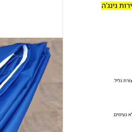
ות נינג'ה
ורת גליל.
א נעימים.