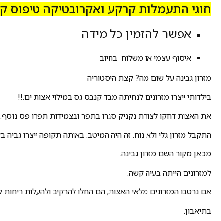
חוגי התעמלות קרקע ואקרובטיקה טיפוס קיר
אפשר להזמין כל מידה
איסוף עצמי או משלוח בחיוב
מזרון גבינה על שום מה? קצת היסטוריה
בילדותי ייצרו מזרונים לנחיתה מבד קנבס גס במילוי אצות ים.!!
את האצות דחקו לצורת נקניק סגרו בתפר ובצמידות תפרו פס נוסף.
התקבל מזרון גלי ולא נוח. זה היה המיטב. באותה תקופה ייצרו גביה בצ
מכאן מקור השם מזרון גבינה.
למזרונים הייתה בעיה קשה.
אם נרטבו המזרונים מלאי האצות, הם החלו להרקיב ולהעלות ריחות ל
בתיאבון.