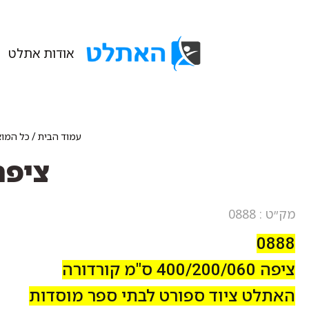
אודות אתלט
עמוד הבית
/
כל המוצ
ציפה 400/200/030 ס"מ
מק״ט : 0888
0888
ציפה 400/200/060 ס"מ קורדורה
האתלט ציוד ספורט לבתי ספר מוסדות