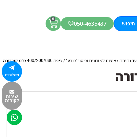
0
050-4635437
חיפוש
ועד נחיתה
/
ציפות למזרונים וכיסוי "כובע"
/ ציפה 400/200/030 ס"מ קורדורה
משלוחים
שירות
לקוחות