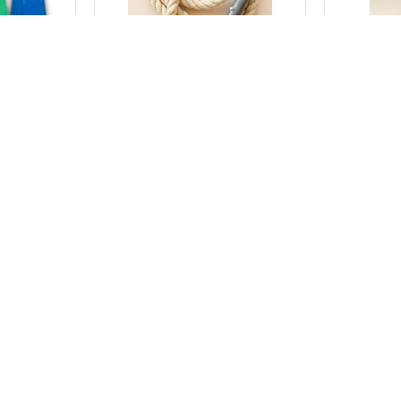
0478
0996
סל לגן מתקן כדורסל 4
חבל טיפוס וחוויה 3.5 מטר
חורים פעי
₪
434.00
+
-
-
+
הוספה לסל
הוספה לס
מהיר
קטגוריות