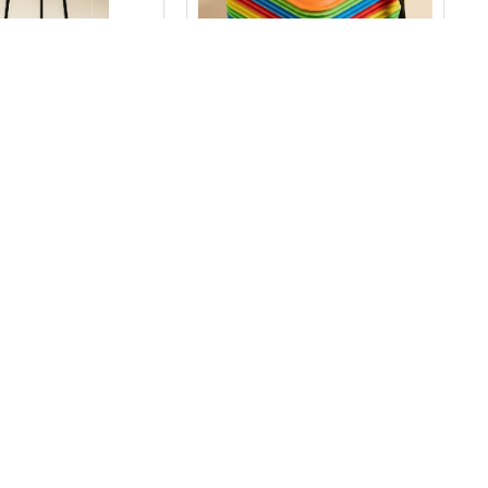
1093
3337
קונוס כיפה 1-10 ממוספר
חישוקים מתכת
₪
44.00
₪
560.00
+
-
-
הוספה לסל
הוספה לסל
ניווט 
050-463-5437