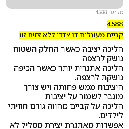
מק״ט : 4588
4588
קביים מעוגלות דו צדדי ללא זיזים זוג
הליכה יציבה כאשר החלק השטוח
נושק לרצפה
הליכה אתגרית יותר כאשר הכיפה
נושקת לרצפה.
היציבות ממש פחותה ויש צורך
מוגבר לשמור על יציבות
הליכה על קביים מהווה גורם חוויתי
לילדים.
אפשרות מאתגרת יצירת מסליל לא