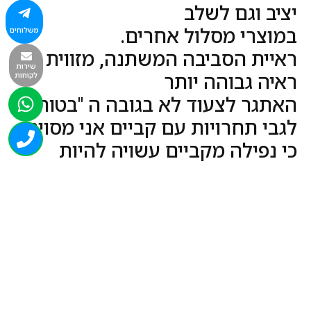
יציב וגם לשלב
במוצרי מסלול אחרים.
משלוחים
ראיית הסביבה המשתנה, מזווית
שירות
לקוחות
ראיה גבוהה יותר
האתגר לצעוד לא בגובה ה "בטוח"
לגבי תחרויות עם קביים אני מסויג,
כי נפילה מקביים עשויה להיות
מסוכנת בעיקר לקרסוליים.
מעולה להפעלות ואירועים המוניים
פנאי ונופש/משחקי נופש
למפעילי חוגי ספורט לילדים
להפסקה פעילה בבתי הספר
ציוד ספורט מוסדות