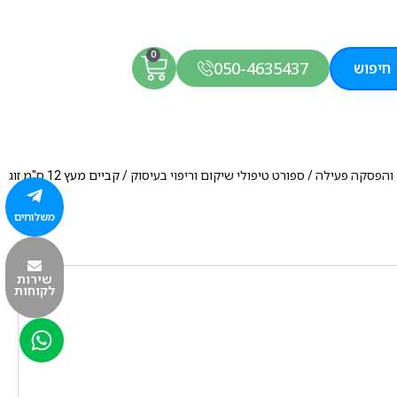
0
050-4635437
חיפוש
ך והפסקה פעילה
/
ספורט טיפולי שיקום וריפוי בעיסוק
/ קביים מעץ 12 ס"מ זוג
משלוחים
שירות
לקוחות