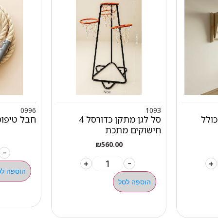
0996
1093
ולל
סל לגן מתקן כדורסל 4
חבל טיפוס וחוו
חישוקים מתכת
₪
560.00
-
+
-
+
הוספה לס
הוספה לסל