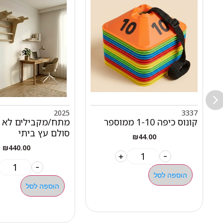
2025
3337
קונוס כיפה 1-10 ממוספר
מתח/מקבילים לא כ
סולם עץ ביתי
₪
44.00
₪
440.00
+
-
-
הוספה לסל
הוספה לסל