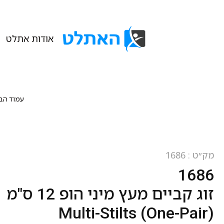
אודות אתלט
עמוד הב
מק״ט : 1686
1686
זוג קביים מעץ מיני הופ 12 ס"מ
Multi-Stilts (One-Pair)