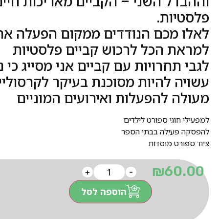
וההבדל השני – הקביים מאריכות חיים
פלסטיות.
לאלו מכם הנודדים ממקום הפעלה אח
למראת הכל לרכוש קביים פלסטיות
לגבי תחרויות עם קביים אני מסייג כי 
עשויה להיות מסוכנת בעיקר לקרסוליי
מעולה להפעלות ואירועים המוניים
למפעילי חוגי ספורט לילדים
להפסקה פעילה בבתי הספר
ציוד ספורט מוסדות
₪
60.00
+
-
הוספה לסל