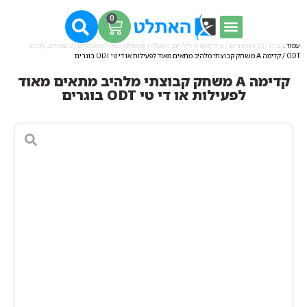
0
עמוד הבית
/
כל המוצרים
/
ציוד ספורט לילדים, הפעלות ומשחקי פנאי
/
משחקים קבוצתיים, גיבוש
ODT
/ קדימה A משחק קבוצתי מלהיב מתאים מאוד לפעילות או די טי ODT בוגרים
קדימה A משחק קבוצתי מלהיב מתאים מאוד
לפעילות או די טי ODT בוגרים