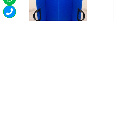
2458-459
מזרן מתקפל וקל משקל 200/070/004
₪
1,745.00
+
-
הוספה לסל