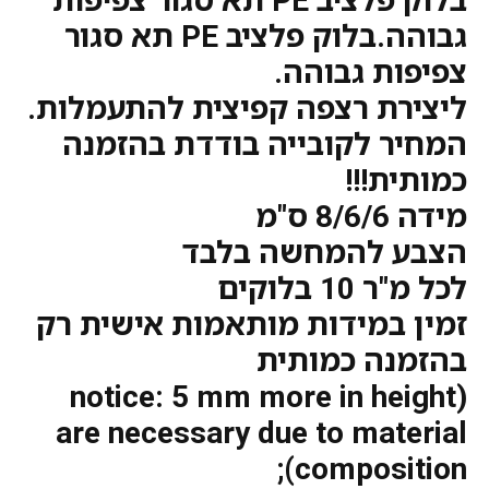
בלוק פלציב PE תא סגור צפיפות
גבוהה.בלוק פלציב PE תא סגור
צפיפות גבוהה.
ליצירת רצפה קפיצית להתעמלות.
המחיר לקובייה בודדת בהזמנה
כמותית!!!
מידה 8/6/6 ס"מ
הצבע להמחשה בלבד
לכל מ"ר 10 בלוקים
זמין במידות מותאמות אישית רק
בהזמנה כמותית
(notice: 5 mm more in height
are necessary due to material
composition);