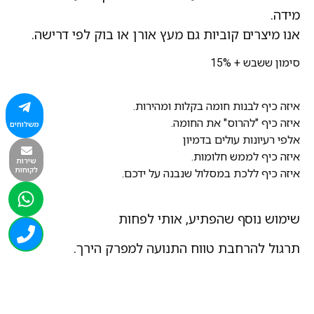
מידה.
אנו מיצרים קוביות גם מעץ אורן או בוק לפי דרישה.
סימון ששבש + 15%
איזה כיף לבנות חומה בקלות ומהירות.
איזה כיף "להרוס" את החומה.
משלוחים
אלפי רעיונות עולים בדמיון
איזה כיף לממש חלומות.
שירות
לקוחות
איזה כיף ללכת במסלול שנבנה על ידכם.
שימוש נוסף שהפתיע, אותי לפחות
תרגול להרחבת טווח התנועה למפרק הירך.
הכיצד
?
מבצעים שפגט לצדדים,