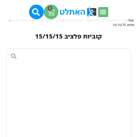
0
עמוד הבית
/
כל המוצרים
/
ציוד למפעילי חוגים, סטודיו ומאמנים
/
חוגים יוגה פילאטיס אירובי
/ קוביות
פלציב 15/15/15
קוביות פלציב 15/15/15