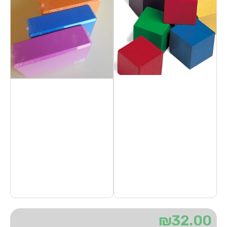
₪
32.00