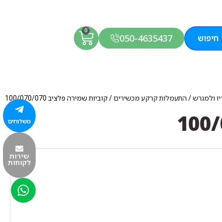
0
050-4635437
חיפוש
יו ולמגרש
/
התעמלות קרקע מכשירים
/ קוביות שמירה פלציב 100/070/070
משלוחים
שירות
לקוחות