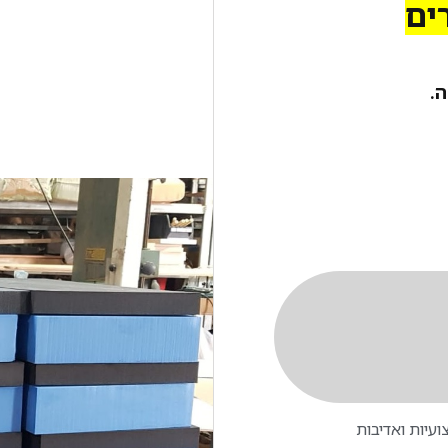
ים
.
עיות ואדיבות