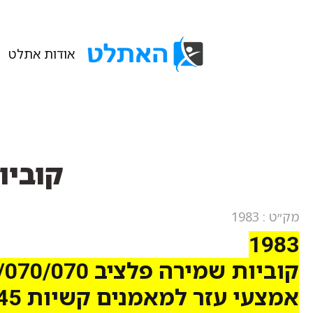
אודות אתלט
קוביות ש
מק״ט : 1983
1983
קוביות שמירה פלציב 100/070/070 ס"מ
אמצעי עזר למאמנים קשיות 045