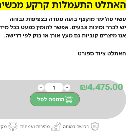
האתלט התעמלות קרקע מכשיר
עשוי פולימר מוקצף בועה סגורה בצפיפות גבוהה
יש לברר זמינות צבעים. אפשר להזמין כמעט בכל מידה
אנו מיצרים קוביות גם מעץ אורן או בוק
לפי דרישה.
האתלט ציוד ספורט
₪
4,475.00
+
-
הוספה לסל
רכישה בטוחה
מהירות ואמינות
מקצו