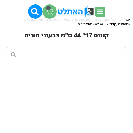
0
עמוד הבית
/
כל המוצרים
/
ציוד - מזרנים, כדורים, מכשירי כושר, ספורט
/
ציוד ספורט
/
ציוד
אתלטיקה
/ קונוס 17" 44 ס"מ צבעוני חורים
קונוס 17" 44 ס"מ צבעוני חורים