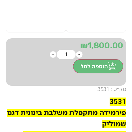
₪
1,800.00
+
-
הוספה לסל
מק״ט : 3531
3531
פירמידה מתקפלת משלבת בינונית דגם
שמוליק