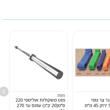
99
3505
נד צר גומי
מוט משקולות אולימפי 220
ס"מ(20 ק"ג) עומס עד 270