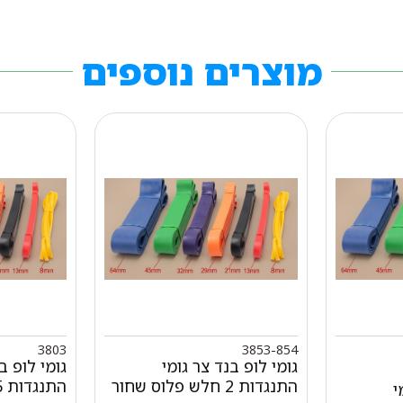
מוצרים נוספים
3803
3853-854
גומי לופ בנד צר גומי
גומי לופ ב
התנגדות 2 חלש פלוס שחור
התנגדות 5 ירוק 45 מ"מ
י