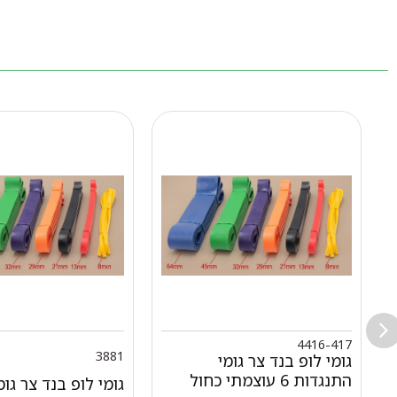
4416-417
3881
גומי לופ בנד צר גומי
התנגדות 6 עוצמתי כחול
גומי לופ בנד צר גומ