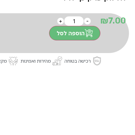
₪
7.00
+
-
הוספה לסל
רכישה בטוחה
מהירות ואמינות
מקצו