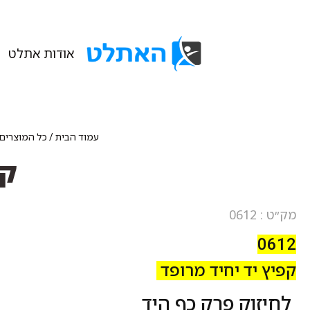
אודות אתלט
עמוד הבית
/
כל המוצרים
קפ
מק״ט : 0612
0612
קפיץ יד יחיד מרופד
לחיזוק פרק כף היד