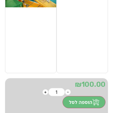
₪
100.00
+
-
הוספה לסל