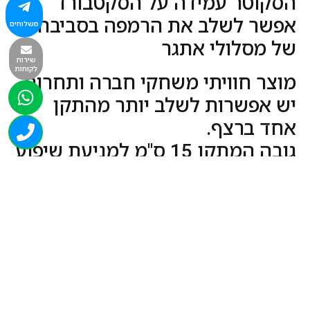
הסקוטר עמידה על הסקטבורד
אפשר לשלב את הרמפה בסביבה
משלוחים
של מסלולי אתגר
שירות
לקוחות
מוצר חוויתי משחקי חברה ותחרות.
יש אפשרות לשלב יותר מהתקן
אחד ברצף.
גובה המתקן 15 ס"מ למניעת שיפוע
תלול ומסוכן.
מתפרק לשלשה חלקים. קל משקל.
קל לניוד.
פעילות לגיל הרך
מעברי אתגר ציוד ספורט לבתי ספר
לגני ילדים