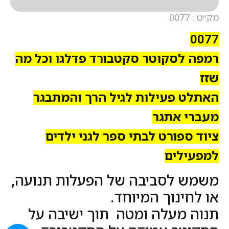
מק״ט : 0077
0077
רמפה לסקוטר סקטבורד פדלגו וכל מה
שזז
האתלט פעילות לגיל הרך והמתבגר
מעברי אתגר
ציוד ספורט לבתי ספר לגני ילדים
למפעילים
משמש לסביבה של הפעלות תנועה,
או לחינוך המיוחד.
תנוה מעלה ומטה תוך ישיבה על