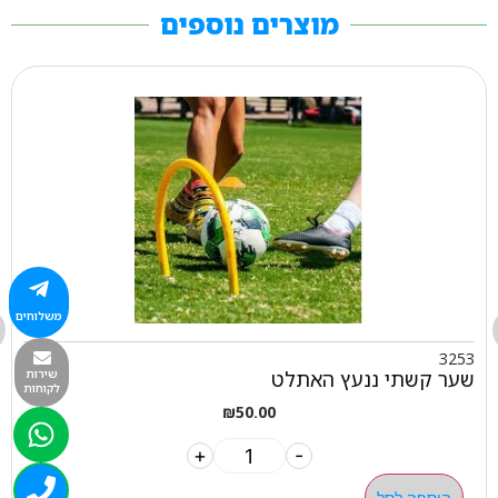
מוצרים נוספים
משלוחים
3253
שער קשתי ננעץ האתלט
שירות
לקוחות
₪
50.00
+
-
הוספה לסל