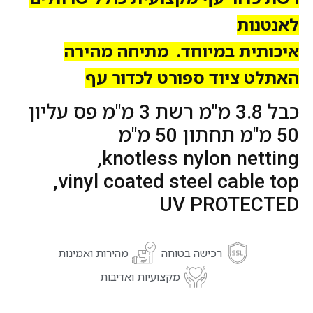
לאנטנות
איכותית במיוחד. מתיחה מהירה
האתלט ציוד ספורט לכדור עף
כבל 3.8 מ"מ רשת 3 מ"מ פס עליון
50 מ"מ תחתון 50 מ"מ
knotless nylon netting,
vinyl coated steel cable top,
UV PROTECTED
רכישה בטוחה
מהירות ואמינות
מקצועיות ואדיבות