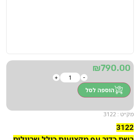
₪
790.00
+
-
הוספה לסל
מק״ט : 3122
3122
רשת כדור עף מקצועית כולל שרוולים