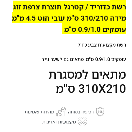
רשת כדוריד / קטרגל תוצרת צרפת זוג
מידה 310/210 ס"מ עובי חוט 4.5 מ"מ
עומקים 0.9/1.0 ס"מ
רשת מקצועית צבע כחול
עומקים 0.9/1.0 ס"מ מתאים גם לשער נייד
מתאים למסגרת
310X210 ס"מ
רכישה בטוחה
מהירות ואמינות
מקצועיות ואדיבות