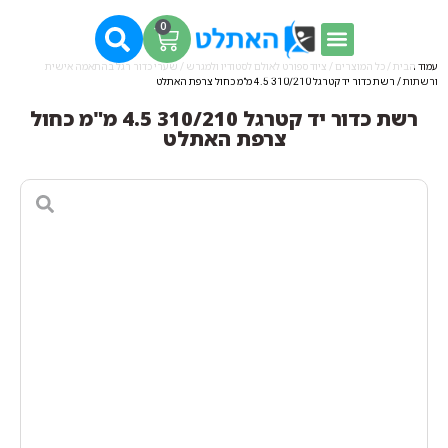
0
עמוד הבית
/
כל המוצרים
/
ציוד ספורט לאולם לסטודיו ולמגרש
/
שערי כדור רגל בהתאמה אישית
ורשתות
/ רשת כדור יד קטרגל 310/210 4.5 מ"מ כחול צרפת האתלט
רשת כדור יד קטרגל 310/210 4.5 מ"מ כחול
צרפת האתלט