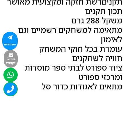
תקניםרשת חזקה ומקצועית מאושר
תכון תקנים
משקל 288 גרם
מתאימה למשחקים רשמיים וגם
לאימון
משלוחים
עומדת בכל חוקי המשחק
חוויה לשחקנים
שירות
לקוחות
ציוד ספורט לבתי ספר מוסדות
ומרכזי ספורט
מתאים לאגודות כדור סל
רכישה בטוחה
מהירות ואמינות
מקצועיות ואדיבות