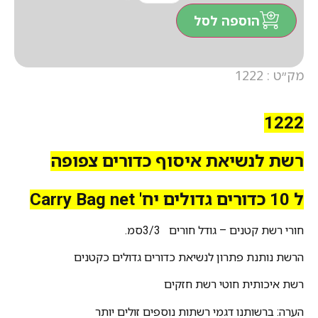
הוספה לסל
מק״ט : 1222
1222
רשת לנשיאת איסוף כדורים צפופה
ל 10 כדורים גדולים יח'
Carry Bag net
חורי רשת קטנים – גודל חורים 3/3סמ.
הרשת נותנת פתרון לנשיאת כדורים גדולים כקטנים
רשת איכותית חוטי רשת חזקים
הערה: ברשותנו דגמי רשתות נוספים זולים יותר