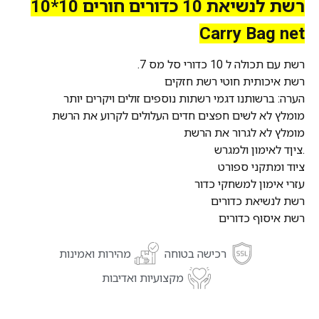
רשת לנשיאת 10 כדורים חורים 10*10
Carry Bag net
רשת עם תכולה ל 10 כדורי סל מס 7.
רשת איכותית חוטי רשת חזקים
הערה: ברשותנו דגמי רשתות נוספים זולים ויקרים יותר
מומלץ לא לשים חפצים חדים העלולים לקרוע את הרשת
מומלץ לא לגרור את הרשת
.ציןד לאימון ולמגרש
ציוד ומתקני ספורט
עזרי אימון למשחקי כדור
רשת לנשיאת כדורים
רשת איסוף כדורים
רכישה בטוחה
מהירות ואמינות
מקצועיות ואדיבות