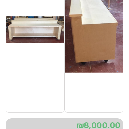
₪
8,000.00