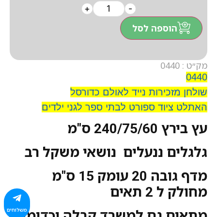
+
-
הוספה לסל
מק״ט : 0440
0440
שולחן מזכירות נייד לאולם כדורסל
האתלט ציוד ספורט לבתי ספר לגני ילדים
עץ בירץ 240/75/60 ס"מ
גלגלים ננעלים נושאי משקל רב
מדף גובה 20 עומק 15 ס"מ
מחולק ל 2 תאים
משלוחים
מתאים גם למשרד קבלה וכדומה