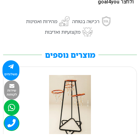
ולחצר goal4you
רכישה בטוחה
מהירות ואמינות
מקצועיות ואדיבות
מוצרים נוספים
משלוחים
שירות
לקוחות