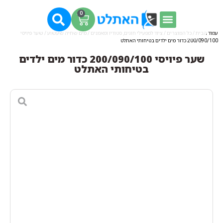
0
עמוד הבית
/
כל המוצרים
/
ציוד למפעילי חוגים, סטודיו ומאמנים
/
מים שחיה שעשוע
/ שער פיויסי
200/090/100 כדור מים ילדים בטיחותי האתלט
שער פיויסי 200/090/100 כדור מים ילדים
בטיחותי האתלט