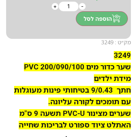
+
-
הוספה לסל
מק״ט : 3249
3249
שער כדור מים PVC 200/090/100
מידת ילדים
חתך 9/0.43 בטיחותי פינות מעוגלות
עם תומכים לקורה עליונה.
שערים מצינור PVC-U תשעה 9 ס"מ
האתלט ציוד ספורט לבריכות שחייה