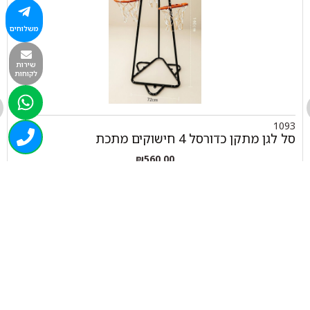
משלוחים
שירות
לקוחות
1093
סל לגן מתקן כדורסל 4 חישוקים מתכת
₪
560.00
+
-
הוספה לסל