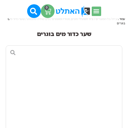
0
עמוד הבית
/
כל המוצרים
/
ציוד למפעילי חוגים, סטודיו ומאמנים
/
מים שחיה שעשוע
/ שער כדור מים
בוגרים
שער כדור מים בוגרים