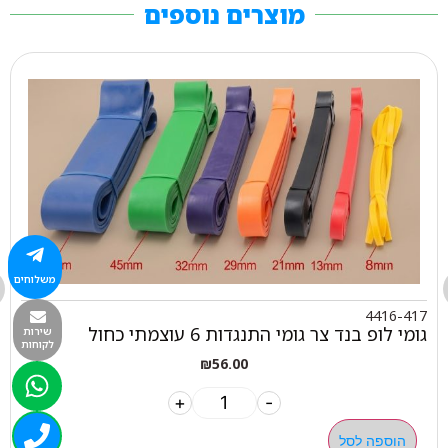
מוצרים נוספים
משלוחים
4416-417
גומי לופ בנד צר גומי התנגדות 6 עוצמתי כחול
שירות
לקוחות
₪
56.00
+
-
הוספה לסל