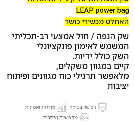
LEAP power bag
האתלט מכשירי כושר
שק הנפה / חול אמצעי רב-תכליתי
המשמש לאימון פונקציונלי
השק כולל ידיות.
קיים במגוון משקלים,
מלאפשר תרגילי כוח מגוונים ופיתוח
יציבות
רכישה בטוחה
מהירות ואמינות
מקצועיות ואדיבות