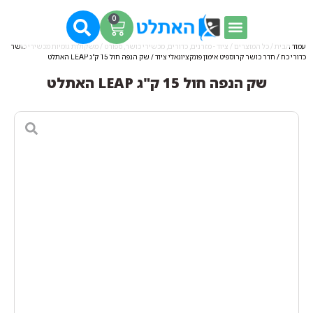
0
עמוד הבית
/
כל המוצרים
/
ציוד - מזרנים, כדורים, מכשירי כושר, ספורט
/
משקולות גומיות מכשירי כושר
כדורי כח
/
חדר כושר קרוספיט אימון פונקציונאלי ציוד
/ שק הנפה חול 15 ק"ג LEAP האתלט
שק הנפה חול 15 ק"ג LEAP האתלט