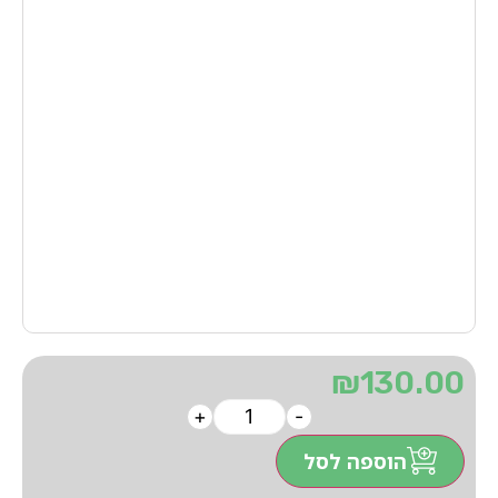
₪
130.00
+
-
הוספה לסל