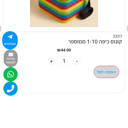
3337
קונוס כיפה 1-10 ממוספר
משלוחים
₪
44.00
שירות
+
-
לקוחות
הוספה לסל
050-463-5437