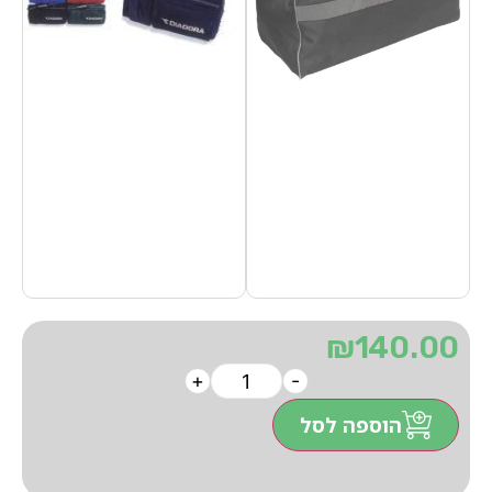
₪
140.00
+
-
הוספה לסל