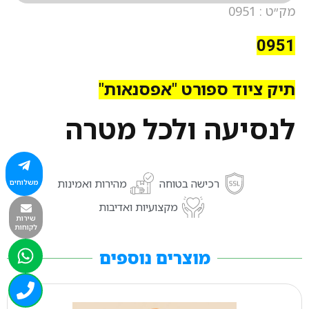
מק״ט : 0951
0951
תיק ציוד ספורט "אפסנאות"
לנסיעה ולכל מטרה
רכישה בטוחה
מהירות ואמינות
משלוחים
מקצועיות ואדיבות
שירות
לקוחות
מוצרים נוספים