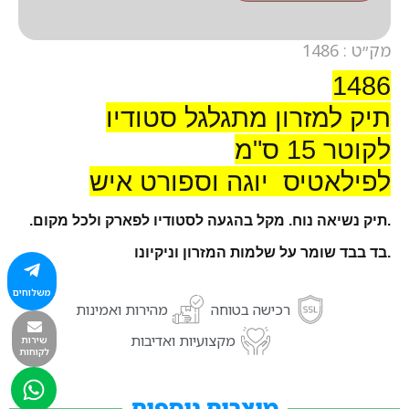
מק״ט : 1486
1486
תיק למזרון מתגלגל סטודיו
לקוטר 15 ס"מ
לפילאטיס יוגה וספורט איש
.תיק נשיאה נוח. מקל בהגעה לסטודיו לפארק ולכל מקום.
.בד בבד שומר על שלמות המזרון וניקיונו
משלוחים
רכישה בטוחה
מהירות ואמינות
מקצועיות ואדיבות
שירות
לקוחות
מוצרים נוספים