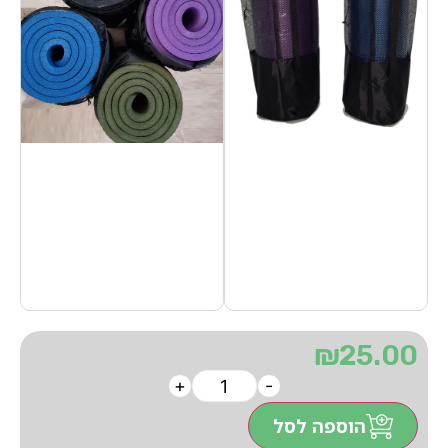
₪
25.00
+
-
הוספה לסל