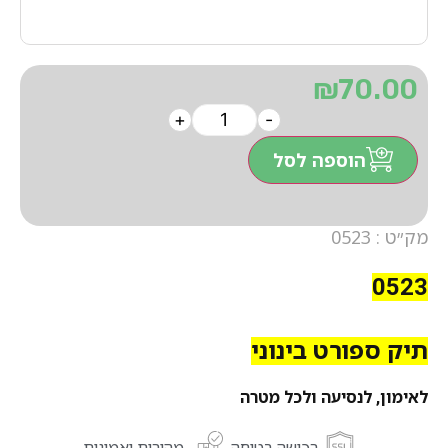
₪
70.00
+
-
הוספה לסל
מק״ט : 0523
0523
תיק ספורט בינוני
לאימון, לנסיעה ולכל מטרה
רכישה בטוחה
מהירות ואמינות