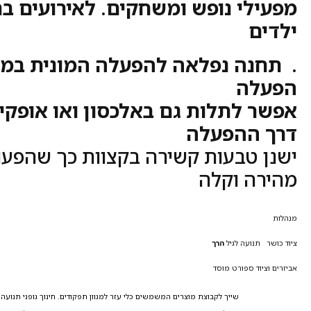
מפעילי נופש ומשחקים. לאירועים בתי
ילדים
. תחנה נפלאה להפעלה המונית במת
הפעלה
אפשר לתלות גם באלכסון ואו אופקי ל
דרך ההפעלה
ישנן טבעות קשירה בקצוות כך שהפע
מהירה וקלה
מנהלות
ציוד כושר
תנועה לגיל
הרך
אביזרים וציוד ספורט מוסד
שייך לקבוצת מוצרים המשמשים כלי עזר למגוון תפקודים. חינוך גופני תנועה צליל