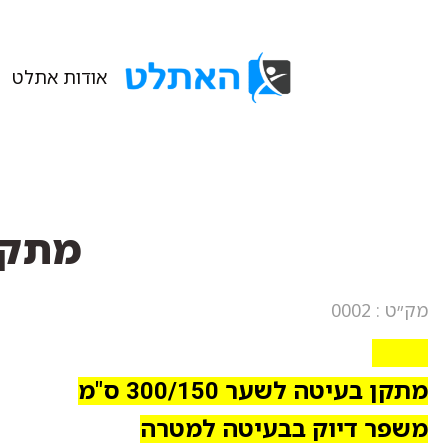
אודות אתלט
מתקן בע
מק״ט : 0002
0002
מתקן בעיטה לשער 300/150 ס"מ
משפר דיוק בבעיטה למטרה