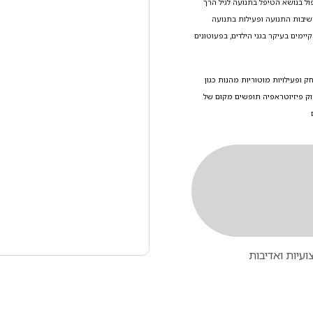
ל בנושא הטיפל בתנועה לגיל הרך
שיבות התנועה ופעילות בתנועה
ימים בעיקר בגני הילדים, בפעוטונים
ופעילויות מוטוריות מהנות כגון
סוק פיזיוטראפיה תופשים מקום של
עיות ואדיבות