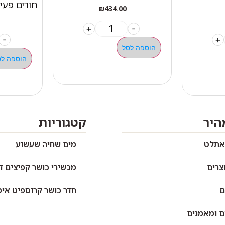
חורים פעי
₪
434.00
+
-
-
+
הוספה לסל
הוספה לס
מהיר
קטגוריות
אתלט
מים שחיה שעשוע
צרים
מכשירי כושר קפיצים ד
ם
חדר כושר קרוספיט אימו
ם ומאמנים