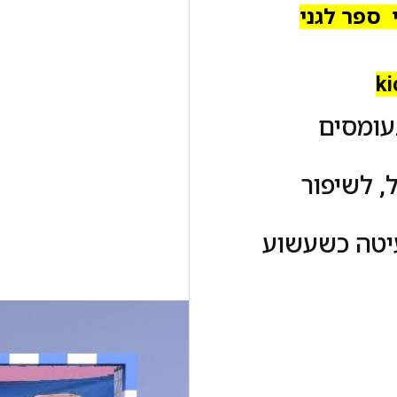
 ספר לגני
ki
עומסים
, לשיפור
יטה כשעשוע