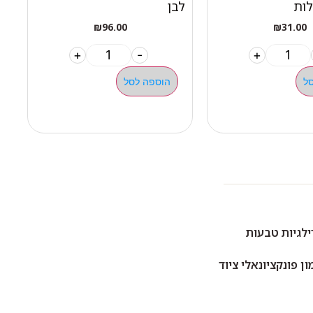
לות
לבן
₪
96.00
₪
31.00
+
-
+
ל
הוספה לסל
ילגיות טבעות
ן פונקציונאלי ציוד