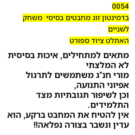
0054
בדמינטון זוג מחבטים בסיסי משחק
לשניים
האתלט ציוד ספורט
מתאים למתחילים, איכות בסיסית
לא המלצתי
מורי חנ"ג משתמשים לתרגול
אפיוני התנועה,
וכן לשיפור תגובתיות מצד
התלמידים.
אין להטיח את המחבט ברקע, הוא
עדין ונשבר בצורה נפלאה!!