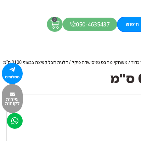
0
050-4635437
חיפוש
כדור
/
משחקי מחבט טניס שדה פיקל
/ דלגית חבל קפיצה צבעוני 0100 ס"מ
משלוחים
שירות
לקוחות