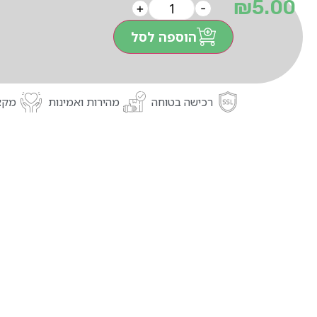
₪
5.00
+
-
הוספה לסל
רכישה בטוחה
מהירות ואמינות
מקצו