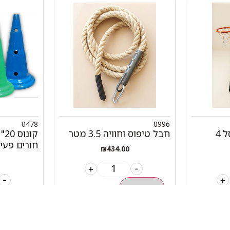
0478
0996
סל לגן מתקן כדורסל 4
חבל טיפוס וחוויה 3.5 מטר
חורים פעי
₪
434.00
+
-
-
+
הוספה לסל
הוספה לס