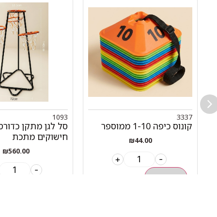
1093
3337
קונוס כיפה 1-10 ממוספר
חישוקים מתכת
₪
44.00
₪
560.00
+
-
-
הוספה לסל
הוספה לסל