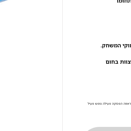
תחומו
וקי המשחק.
וות בחום
ראווה
הפסקה פעילה נופש פעיל