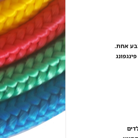
בע אחת.
ינגפונג