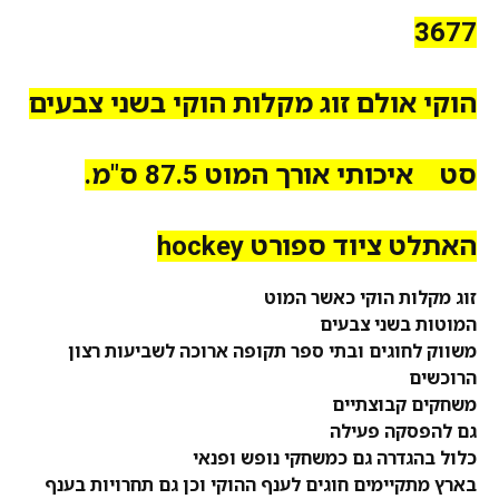
3677
הוקי אולם זוג מקלות הוקי בשני צבעים
סט איכותי אורך המוט 87.5 ס"מ.
האתלט ציוד ספורט hockey
זוג מקלות הוקי כאשר המוט
המוטות בשני צבעים
משווק לחוגים ובתי ספר תקופה ארוכה לשביעות רצון
הרוכשים
משחקים קבוצתיים
גם להפסקה פעילה
כלול
בהגדרה גם כמשחקי נופש ופנאי
בארץ מתקיימים חוגים לענף ההוקי וכן גם תחרויות בענף