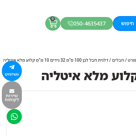
0
050-4635437
חיפוש
פורט
/
חבלים
/ דלגית חבל לבן 100 ס"מ 32 גידים 10 מ"מ קלוע מלא איטליה
משלוחים
שירות
לקוחות