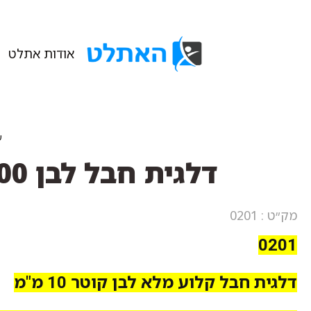
אודות אתלט
ע
דלגית חבל לבן 100 ס"מ 32 גידים 10 מ"מ קלוע מלא איטליה
מק״ט : 0201
0201
דלגית חבל קלוע מלא לבן קוטר 10 מ"מ