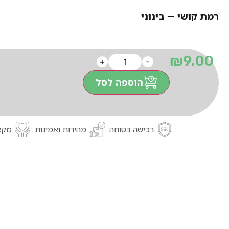
רמת קושי — בינוני
₪
9.00
+
-
הוספה לסל
רכישה בטוחה
מהירות ואמינות
מקצו