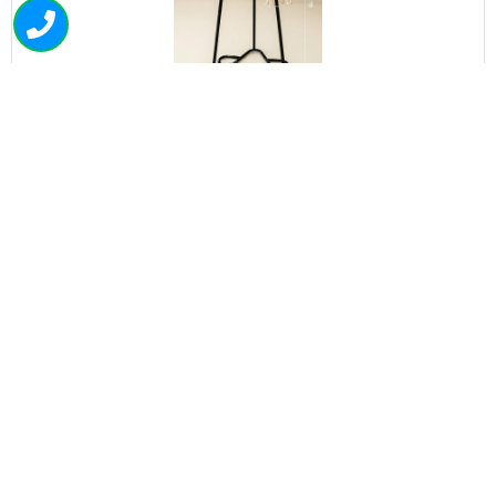
1093
סל לגן מתקן כדורסל 4 חישוקים מתכת
₪
560.00
+
-
הוספה לסל
050-463-5437