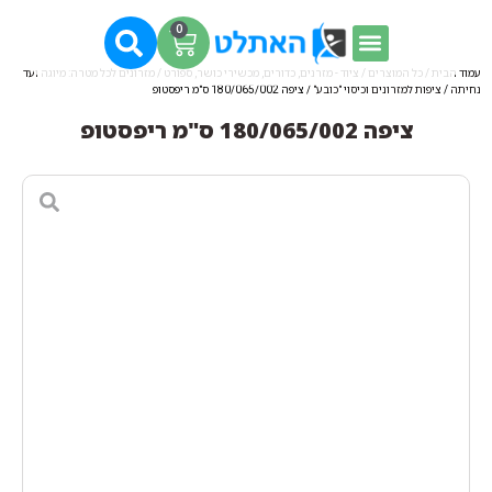
0
עמוד הבית
/
כל המוצרים
/
ציוד - מזרנים, כדורים, מכשירי כושר, ספורט
/
מזרונים לכל מטרה: מיוגה ועד
נחיתה
/
ציפות למזרונים וכיסוי "כובע"
/ ציפה 180/065/002 ס"מ ריפסטופ
ציפה 180/065/002 ס"מ ריפסטופ