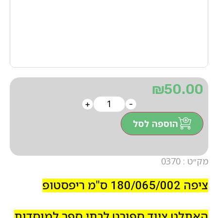
₪
50.00
+
-
הוספה לסל
מק״ט : 0370
ציפה
180/065/002 ס"מ ריפסטופ
האתלט ציוד ספורט לבתי ספר למוסדות