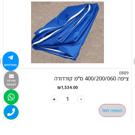
משלוחים
0889
ציפה 400/200/060 ס"מ קורדורה
שירות
לקוחות
₪
1,534.00
+
-
הוספה לסל