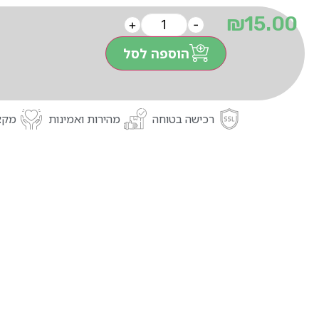
₪
15.00
+
-
הוספה לסל
רכישה בטוחה
מהירות ואמינות
מקצו