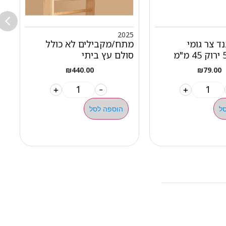
3
2025
נד צר גומי
מתח/מקבילים לא כולל
סולם עץ ביתי
ח
₪
440.00
₪
79.00
+
-
+
ל
הוספה לסל
ילגיות טבעות