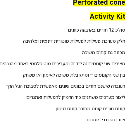
Perforated cone
Activity Kit
סה"כ 12 חורים בארבעה כוונים
חלק מערכת פעילות לפעילות מוטורית דינמית ומלהיבה
מכונה גם קונוס משוכה
מציבים שני קונוסים זה ליד זה ומעבירים מוט פלסטי באחד מהגבהים
בין שני הקונוסים – ומתקבלת משוכה לאימון ואו משחק
העובדה שישנם חורים בכוונים שונים מאפשרת לסביבת הגיל הרך
ליצור מערכים משתנים כיד הדמיון להפעלות ואתגרים
קונוס חורים קונוס מחורר קונוס סימון
ציוד ספורט למוסדות