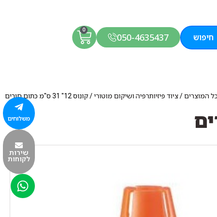
0
050-4635437
חיפוש
ל המוצרים
/
ציוד פיזיותרפיה ושיקום מוטורי
/ קונוס 12" 31 ס"מ כתום חורים
משלוחים
שירות
לקוחות