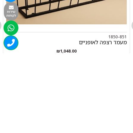
שירות
לקוחות
1850-851
מעמד רצפה לאופניים
₪
1,048.00
+
-
הוספה לסל
050-463-5437
haatlet@yahoo.com