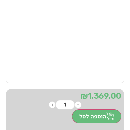
₪
1,369.00
+
-
הוספה לסל