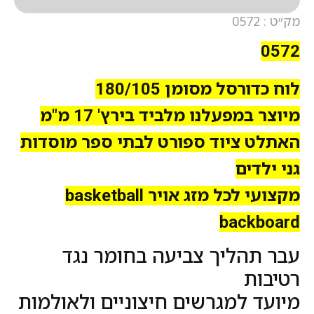
מק״ט : 0572
0572
לוח כדורסל מסומן 180/105
מיוצר במפעלנו מלביד בירץ' 17 מ"מ
האתלט ציוד ספורט לבתי ספר מוסדות
גני ילדים
מקצועי לכל מזג אויר basketball
backboard
עבר תהליך צביעה בחומר נגד
רטיבות
מיועד למגרשים חיצוניים ולאולמות