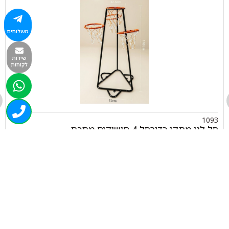
משלוחים
שירות
לקוחות
1093
סל לגן מתקן כדורסל 4 חישוקים מתכת
₪
560.00
+
-
הוספה לסל