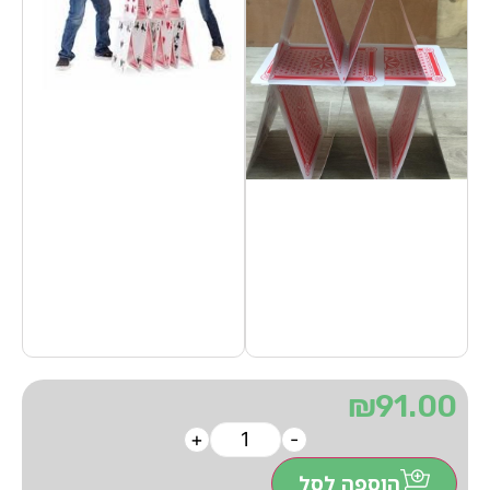
₪
91.00
+
-
הוספה לסל