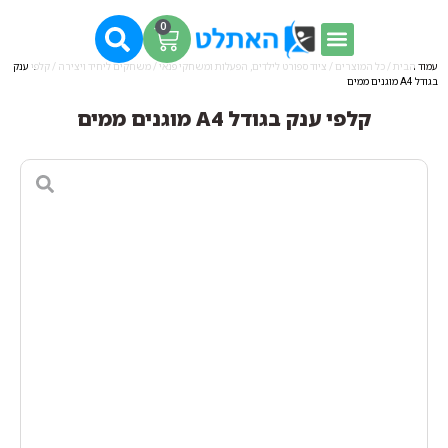
0
עמוד הבית
/
כל המוצרים
/
ציוד ספורט לילדים, הפעלות ומשחקי פנאי
/
משחקים ליחיד ויצירה
/ קלפי ענק
בגודל A4 מוגנים ממים
קלפי ענק בגודל A4 מוגנים ממים