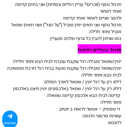
תרגול נוסף (זוכרים? עדיין רגליים צמודות) שני בתים קדימה
ואחד לאחור
ולהפך שניים לאחור ואחד קדימה
תרגול נוסף שני תאים ימין מוביל ("על הצד") ושני תאים שמאל
מוביל וחוזר חלילה
כמו שניתן להבין כל צרוף מלהיב ומעניין
תרגול ברגליים רודפות
ימין/שמאל מובילה רגל עוקבת עוברת לבית הבא וחוזר חלילה
ימין/שמאל מובילה רגל עוקבת נוגעת בבית רגל דורכת וממשיכה
לבית הבא וחוזר חלילה
דילוג רק על רגל ימין / שמאל לאורך הסולם
דילוג רק על רגל ימין / שמאל באלכסונים ימין חיצון באלכסון
קדימה לבית הבא אלכסון קדימה שמאלה
וחוזר חלילה
די מספיק – אפשר לראות ב יוטיוב
עשרות סרטוני הדגמה.
לדוגמא
משלוחים