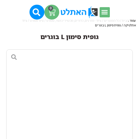
0
עמוד הבית
/
כל המוצרים
/
ציוד - מזרנים, כדורים, מכשירי כושר, ספורט
/
ציוד ספורט
/
ציוד
אתלטיקה
/ גופית סימון L בוגרים
גופית סימון L בוגרים