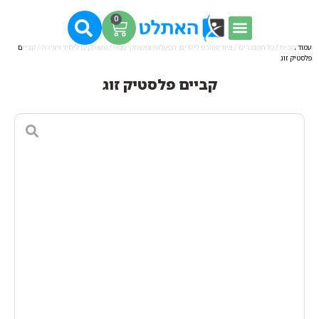
0
עמוד הבית
/
כל המוצרים
/
ציוד ספורט לילדים, הפעלות ומשחקי פנאי
/
משחקים ליחיד ויצירה
/ קביים
פלסטיק זוג
קביים פלסטיק זוג