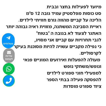
מיועד לפעילות בחצר ובבית
סט כוסות מפלסטיק עמיד גובה 12 ס"מ
הליכה על קביים מהווה גורם חוויתי לילדים.
ראיית הסביבה המשתנה, מזווית ראיה גבוהה יותר
האתגר לצעוד לא בגובה ה
"בטוח"
לגבי תחרויות עם קביים אני
מסויג,
משלוחים
כי נפילה מקביים עשויה להיות מסוכנת בעיקר
לקרסוליים.
שירות
מעולה להפעלות ואירועים המוניים פנאי
לקוחות
ונופש/משחקי נופש
למפעילי חוגי ספורט לילדים
להפסקה פעילה בבתי הספר
ציוד ספורט מוסדות
תנועה לגיל הרך
רכישה בטוחה
מהירות ואמינות