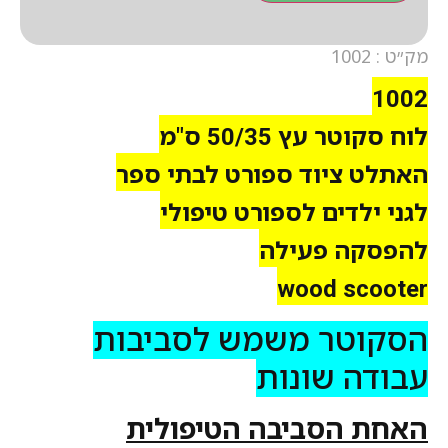
מק״ט : 1002
1002
לוח סקוטר עץ 50/35 ס"מ
האתלט ציוד ספורט לבתי ספר
לגני ילדים לספורט טיפולי
להפסקה פעילה
wood scooter
הסקוטר משמש לסביבות
עבודה שונות
האחת הסביבה הטיפולית