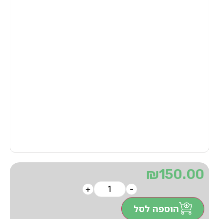
₪
150.00
+
-
הוספה לסל