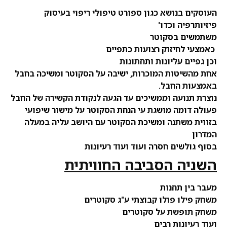
העוסקים בנושא כגון ספורט טיפולי ריפוי בעיסוק
פיזיותרפיה וכדו'
משתמשים בסקוטר
כאמצעי לחיזוק רצועות כתפיים
וכן גפיים עליונות ותחתונות
אחת מהשיטות המוכרות, ישיבה על הסקוטר ומשיכה בחבל
באמצעות החבל.
נוצרת תנועה וממשיכים עד הגעה לנקודת הקשירה של החבל
פעולה דומה מושגת עי הנחת הסקוטר על מישור שיפועי
בזווית משתנה ומשיכת הסקוטר עם היושב עליה במעלה
המדרון
בסוף גולשים חסרה ועוד ועוד רעיונות
השניה הסביבה החוויתית
מעבר בין תחנות
משחק
פילו פולו
קבוצתי ע"ג סקוטרים
משחק תופשת על סקוטרים
ועוד רעיונות רבים