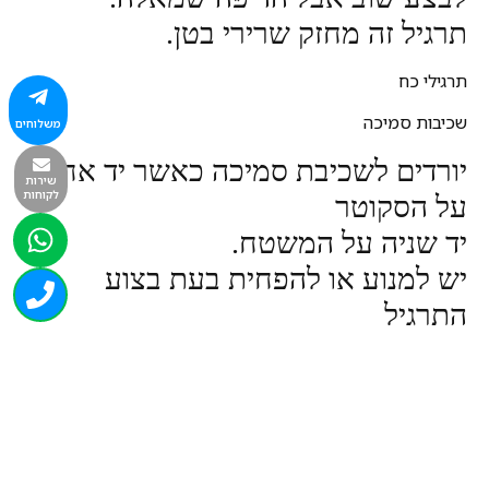
תרגיל זה מחזק שרירי בטן.
תרגילי כח
שכיבות סמיכה
משלוחים
יורדים לשכיבת סמיכה כאשר יד אחת
שירות
לקוחות
על הסקוטר
יד שניה על המשטח.
יש למנוע או להפחית בעת בצוע
התרגיל
אחרי מספר מחזורי שכיבות (לפי
יכולת)
להחליף יד מונחת על הסקוטר.
סקוטר בטן