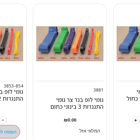
3853-854
3881
י
גומי לופ ב
התנגדות 2 חלש פלוס שחור
גומי לופ בנד צר גומי
התנגדות 3 בינוני כתום
-
+
₪
0.00
המלאי אזל
הוספה לס