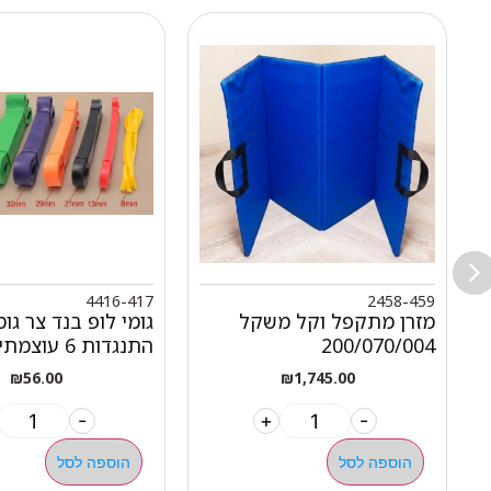
4416-417
2458-459
מזרן מתקפל וקל משקל
גומי לופ בנד צר גומ
200/070/004
התנגדות 6 עוצמתי כחול
₪
56.00
₪
1,745.00
-
+
-
הוספה לסל
הוספה לסל