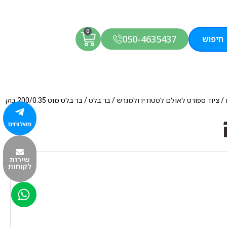
0
050-4635437
חיפוש
/
ציוד ספורט לאולם לסטודיו ולמגרש
/
בר בלט
/ בר בלט מוט 200/0.35 בוק
משלוחים
שירות
לקוחות