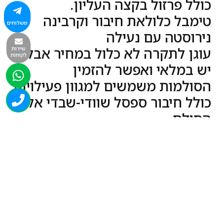
כולל פרזול בקצה העליון.
טימבל כלולאת חיבור וקרבינה
משלוחים
נירוסטה עם נעילה
שירות
עוגן לתקרה לא כלול במחיר אבל
לקוחות
יש במלאי ואפשר להזמין
הסולמות משמשים למגוון פעילויות
כולל חיבור ספסל שוודי-שבדי אל
הסולם,
ליצירת מערכת לא יציבה
עבודה עם סולם נותנת לילדים
הבנה בהתארגנות לקראת בצוע
פעולת הטיפוס
מאפשר שיפור בתאום תנועות ידיים
ורגליים