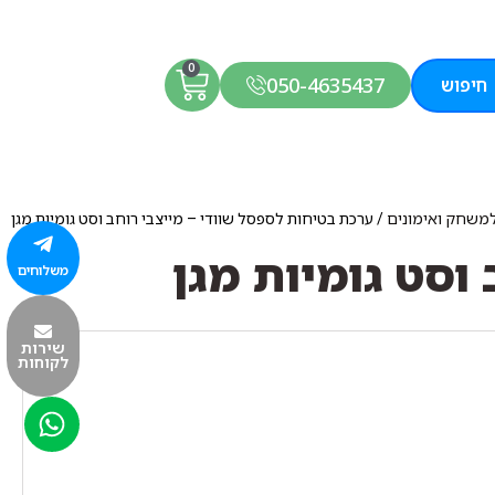
0
050-4635437
חיפוש
למשחק ואימונים
/ ערכת בטיחות לספסל שוודי – מייצבי רוחב וסט גומיות מגן
וסט גומיות מגן
משלוחים
שירות
לקוחות