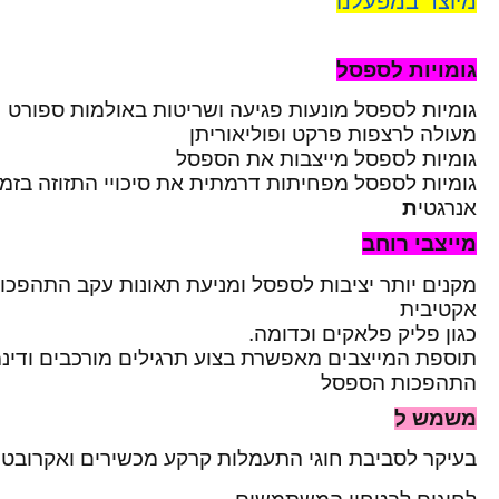
מיוצר במפעלנו
גומויות לספסל
גומיות לספסל מונעות פגיעה ושריטות באולמות ספורט
מעולה לרצפות פרקט ופוליאוריתן
גומיות לספסל מייצבות את הספסל
גומיות לספסל מפחיתות דרמתית את סיכויי התזוזה בזמן
אנרגטי
ת
מייצבי רוחב
מקנים יותר יציבות לספסל ומניעת תאונות עקב התהפכות
אקטיבית
כגון פליק פלאקים וכדומה.
תוספת המייצבים מאפשרת בצוע תרגילים מורכבים ודינמ
התהפכות הספסל
משמש ל
בעיקר לסביבת חוגי התעמלות קרקע מכשירים ואקרובטי