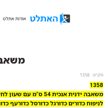
אודות אתלט
משאבה 
מק״ט : 1358
1358
משאבה ידנית אנכית 54 ס"מ עם שעון לחץ
לניפוח כדורים כדורגל כדורסל כדורעף כדור