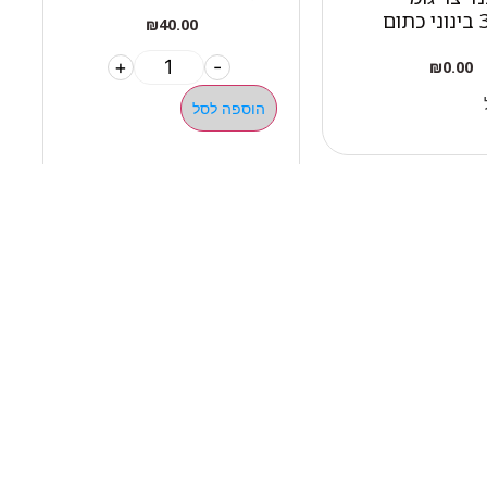
₪
40.00
+
-
₪
0.00
הוספה לסל
ילגיות טבעות
ן פונקציונאלי ציוד