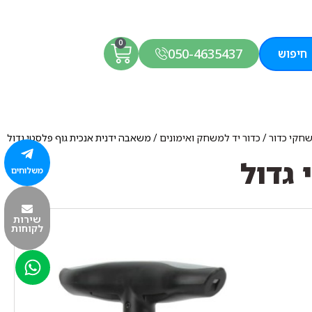
0
050-4635437
חיפוש
חקי כדור
/
כדור יד למשחק ואימונים
/ משאבה ידנית אנכית גוף פלסטי גדול
 גדול
משלוחים
שירות
לקוחות