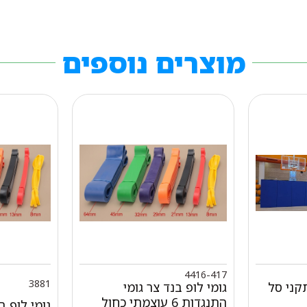
מוצרים נוספים
4416-417
3881
קני סל
גומי לופ בנד צר גומי
התנגדות 6 עוצמתי כחול
גומי לופ ב