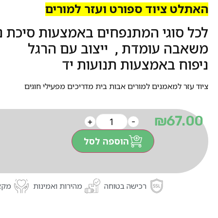
האתלט ציוד ספורט ועזר למורים
לכל סוגי המתנפחים באמצעות סיכת נ
משאבה עומדת , ייצוב עם הרגל
ניפוח באמצעות תנועות יד
ציוד עזר למאמנים למורים אבות בית מדריכים מפעילי חוגים
₪
67.00
+
-
הוספה לסל
רכישה בטוחה
מהירות ואמינות
מקצו